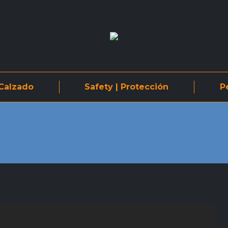
Calzado
Safety | Protección
P