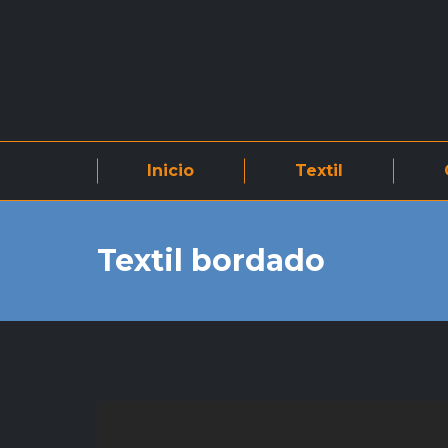
Inicio
Textil
Textil bordado