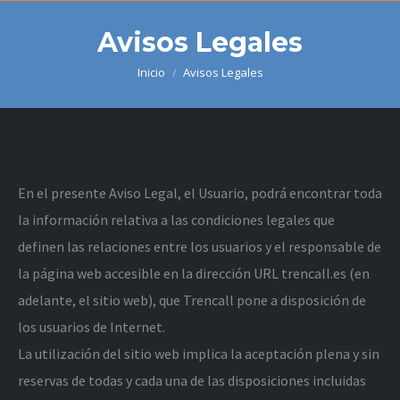
Avisos Legales
Inicio
Avisos Legales
Estás aquí:
En el presente Aviso Legal, el Usuario, podrá encontrar toda
la información relativa a las condiciones legales que
definen las relaciones entre los usuarios y el responsable de
la página web accesible en la dirección URL trencall.es (en
adelante, el sitio web), que Trencall pone a disposición de
los usuarios de Internet.
La utilización del sitio web implica la aceptación plena y sin
reservas de todas y cada una de las disposiciones incluidas