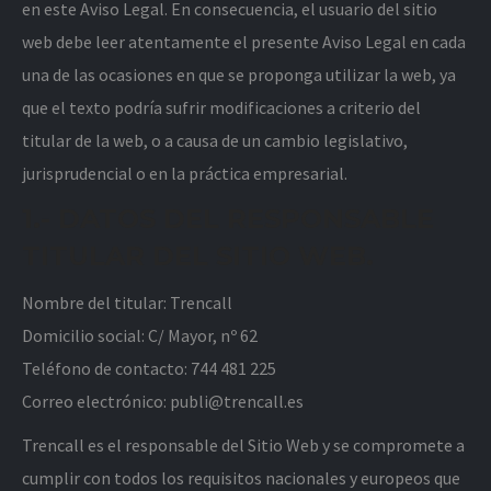
en este Aviso Legal. En consecuencia, el usuario del sitio
web debe leer atentamente el presente Aviso Legal en cada
una de las ocasiones en que se proponga utilizar la web, ya
que el texto podría sufrir modificaciones a criterio del
titular de la web, o a causa de un cambio legislativo,
jurisprudencial o en la práctica empresarial.
1.- DATOS DEL RESPONSABLE
TITULAR DEL SITIO WEB.
Nombre del titular: Trencall
Domicilio social: C/ Mayor, nº 62
Teléfono de contacto: 744 481 225
Correo electrónico: publi@trencall.es
Trencall es el responsable del Sitio Web y se compromete a
cumplir con todos los requisitos nacionales y europeos que