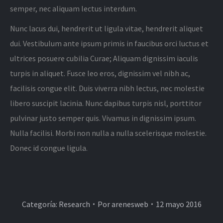
semper, nec aliquam lectus interdum.
Nunc lacus dui, hendrerit ut ligula vitae, hendrerit aliquet
dui. Vestibulum ante ipsum primis in faucibus orci luctus et
ultrices posuere cubilia Curae; Aliquam dignissim iaculis
turpis in aliquet. Fusce leo eros, dignissim vel nibh ac,
facilisis congue elit. Duis viverra nibh lectus, nec molestie
libero suscipit lacinia. Nunc dapibus turpis nisl, porttitor
pulvinar justo semper quis. Vivamus in dignissim ipsum.
Nulla facilisi. Morbi non nulla a nulla scelerisque molestie.
Donec id congue ligula.
Categoría:
Research
Por
arenesweb
12 mayo 2016