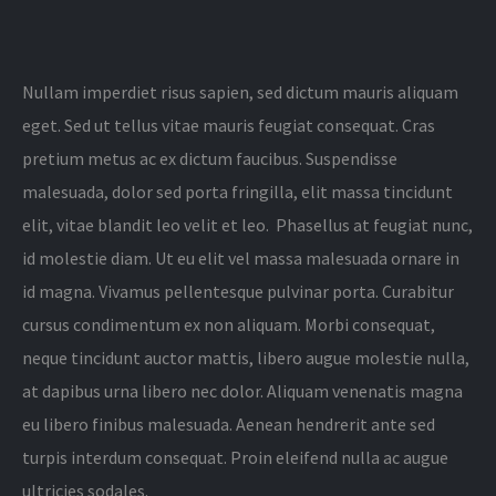
Nullam imperdiet risus sapien, sed dictum mauris aliquam
eget. Sed ut tellus vitae mauris feugiat consequat. Cras
pretium metus ac ex dictum faucibus. Suspendisse
malesuada, dolor sed porta fringilla, elit massa tincidunt
elit, vitae blandit leo velit et leo. Phasellus at feugiat nunc,
id molestie diam. Ut eu elit vel massa malesuada ornare in
id magna. Vivamus pellentesque pulvinar porta. Curabitur
cursus condimentum ex non aliquam. Morbi consequat,
neque tincidunt auctor mattis, libero augue molestie nulla,
at dapibus urna libero nec dolor. Aliquam venenatis magna
eu libero finibus malesuada. Aenean hendrerit ante sed
turpis interdum consequat. Proin eleifend nulla ac augue
ultricies sodales.