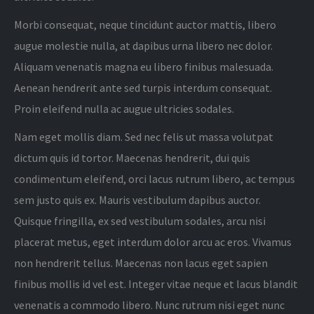
Morbi consequat, neque tincidunt auctor mattis, libero
augue molestie nulla, at dapibus urna libero nec dolor.
Aliquam venenatis magna eu libero finibus malesuada.
Aenean hendrerit ante sed turpis interdum consequat.
Proin eleifend nulla ac augue ultricies sodales.
Nam eget mollis diam. Sed nec felis ut massa volutpat
dictum quis id tortor. Maecenas hendrerit, dui quis
condimentum eleifend, orci lacus rutrum libero, ac tempus
sem justo quis ex. Mauris vestibulum dapibus auctor.
Quisque fringilla, ex sed vestibulum sodales, arcu nisi
placerat metus, eget interdum dolor arcu ac eros. Vivamus
non hendrerit tellus. Maecenas non lacus eget sapien
finibus mollis id vel est. Integer vitae neque et lacus blandit
venenatis a commodo libero. Nunc rutrum nisi eget nunc