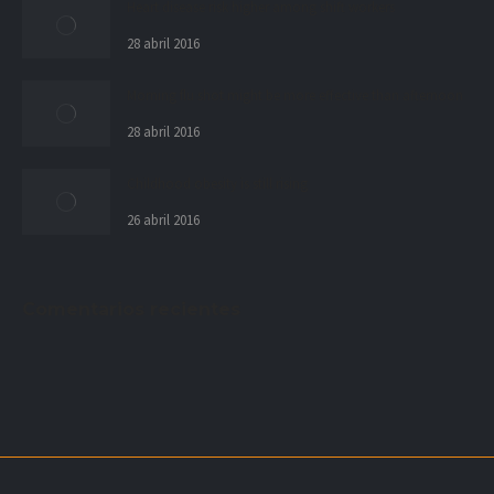
Heart disease risk higher among shift workers
28 abril 2016
Morning flu shot might be more effective than afternoon
28 abril 2016
Childhood obesity is still rising
26 abril 2016
Comentarios recientes