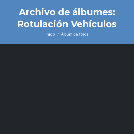
Archivo de álbumes:
Rotulación Vehículos
Inicio
Álbum de fotos
Estás aquí: