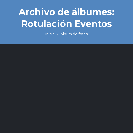
Archivo de álbumes:
Rotulación Eventos
Inicio
Álbum de fotos
Estás aquí: